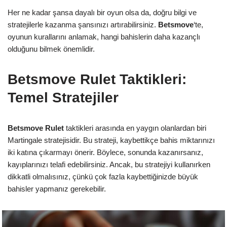
Her ne kadar şansa dayalı bir oyun olsa da, doğru bilgi ve
stratejilerle kazanma şansınızı artırabilirsiniz.
Betsmove
‘te,
oyunun kurallarını anlamak, hangi bahislerin daha kazançlı
olduğunu bilmek önemlidir.
Betsmove Rulet Taktikleri:
Temel Stratejiler
Betsmove Rulet
taktikleri arasında en yaygın olanlardan biri
Martingale stratejisidir. Bu strateji, kaybettikçe bahis miktarınızı
iki katına çıkarmayı önerir. Böylece, sonunda kazanırsanız,
kayıplarınızı telafi edebilirsiniz. Ancak, bu stratejiyi kullanırken
dikkatli olmalısınız, çünkü çok fazla kaybettiğinizde büyük
bahisler yapmanız gerekebilir.