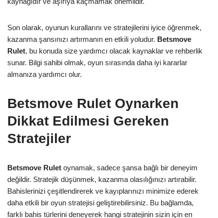
kaynağıdır ve aşırıya kaçmamak önemlidir.
Son olarak, oyunun kurallarını ve stratejilerini iyice öğrenmek,
kazanma şansınızı artırmanın en etkili yoludur.
Betsmove
Rulet
, bu konuda size yardımcı olacak kaynaklar ve rehberlik
sunar. Bilgi sahibi olmak, oyun sırasında daha iyi kararlar
almanıza yardımcı olur.
Betsmove Rulet Oynarken
Dikkat Edilmesi Gereken
Stratejiler
Betsmove Rulet
oynamak, sadece şansa bağlı bir deneyim
değildir. Stratejik düşünmek, kazanma olasılığınızı artırabilir.
Bahislerinizi çeşitlendirerek ve kayıplarınızı minimize ederek
daha etkili bir oyun stratejisi geliştirebilirsiniz. Bu bağlamda,
farklı bahis türlerini deneyerek hangi stratejinin sizin için en