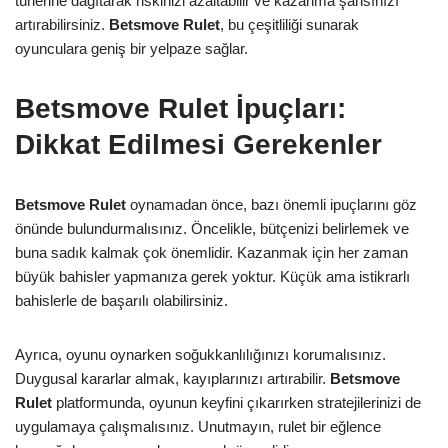
türlerine dağıtarak riskinizi azaltabilir ve kazanma şansınızı
artırabilirsiniz.
Betsmove Rulet
, bu çeşitliliği sunarak
oyunculara geniş bir yelpaze sağlar.
Betsmove Rulet İpuçları:
Dikkat Edilmesi Gerekenler
Betsmove Rulet
oynamadan önce, bazı önemli ipuçlarını göz
önünde bulundurmalısınız. Öncelikle, bütçenizi belirlemek ve
buna sadık kalmak çok önemlidir. Kazanmak için her zaman
büyük bahisler yapmanıza gerek yoktur. Küçük ama istikrarlı
bahislerle de başarılı olabilirsiniz.
Ayrıca, oyunu oynarken soğukkanlılığınızı korumalısınız.
Duygusal kararlar almak, kayıplarınızı artırabilir.
Betsmove
Rulet
platformunda, oyunun keyfini çıkarırken stratejilerinizi de
uygulamaya çalışmalısınız. Unutmayın, rulet bir eğlence