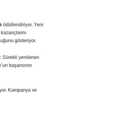
k ödüllendiriyor. Yeni
n kazançlarını
duğunu gösteriyor.
r. Sürekli yenilenen
e’un başarısının
arıyor. Kampanya ve