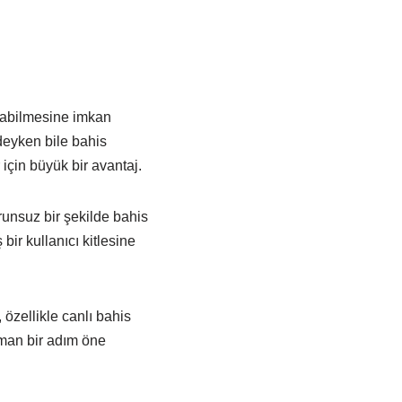
apabilmesine imkan
ndeyken bile bahis
için büyük bir avantaj.
runsuz bir şekilde bahis
bir kullanıcı kitlesine
 özellikle canlı bahis
aman bir adım öne