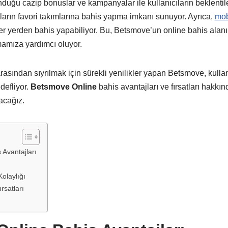
unduğu cazip bonuslar ve kampanyalar ile kullanıcıların beklentile
ıların favori takımlarına bahis yapma imkanı sunuyor. Ayrıca,
mob
her yerden bahis yapabiliyor. Bu, Betsmove’un online bahis ala
amıza yardımcı oluyor.
rasından sıyrılmak için sürekli yenilikler yapan Betsmove, kulla
defliyor.
Betsmove Online
bahis avantajları ve fırsatları hakkı
acağız.
 Avantajları
olaylığı
satları