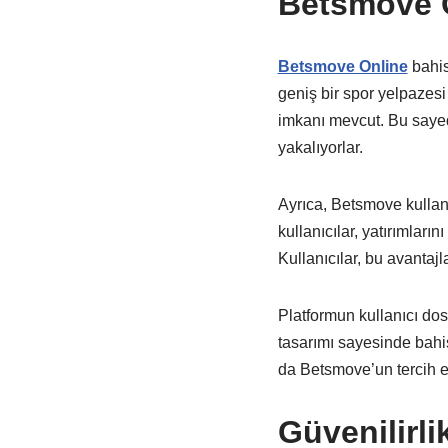
Betsmove O
Betsmove Online
bahis 
geniş bir spor yelpazesi
imkanı mevcut. Bu sayed
yakalıyorlar.
Ayrıca, Betsmove kullan
kullanıcılar, yatırımları
Kullanıcılar, bu avantaj
Platformun kullanıcı dos
tasarımı sayesinde bahis
da Betsmove’un tercih edi
Güvenilirli