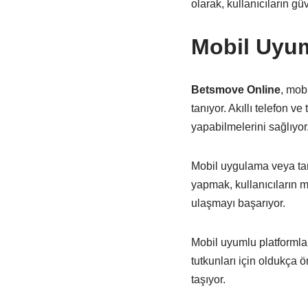
olarak, kullanıcıların gü
Mobil Uyum
Betsmove Online
, mob
tanıyor. Akıllı telefon v
yapabilmelerini sağlıyor
Mobil uygulama veya tara
yapmak, kullanıcıların m
ulaşmayı başarıyor.
Mobil uyumlu platformlar
tutkunları için oldukça
taşıyor.