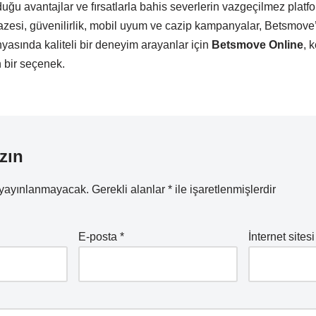
duğu avantajlar ve fırsatlarla bahis severlerin vazgeçilmez platfo
pazesi, güvenilirlik, mobil uyum ve cazip kampanyalar, Betsmove
ünyasında kaliteli bir deneyim arayanlar için
Betsmove Online
, 
 bir seçenek.
zın
 yayınlanmayacak.
Gerekli alanlar
*
ile işaretlenmişlerdir
E-posta
*
İnternet sitesi