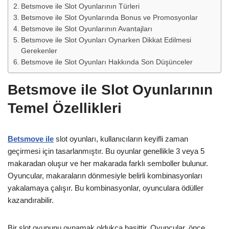
Betsmove ile Slot Oyunlarının Türleri
Betsmove ile Slot Oyunlarında Bonus ve Promosyonlar
Betsmove ile Slot Oyunlarının Avantajları
Betsmove ile Slot Oyunları Oynarken Dikkat Edilmesi
Gerekenler
Betsmove ile Slot Oyunları Hakkında Son Düşünceler
Betsmove ile Slot Oyunlarının
Temel Özellikleri
Betsmove ile
slot oyunları, kullanıcıların keyifli zaman
geçirmesi için tasarlanmıştır. Bu oyunlar genellikle 3 veya 5
makaradan oluşur ve her makarada farklı semboller bulunur.
Oyuncular, makaraların dönmesiyle belirli kombinasyonları
yakalamaya çalışır. Bu kombinasyonlar, oyunculara ödüller
kazandırabilir.
Bir slot oyununu oynamak oldukça basittir. Oyuncular, önce