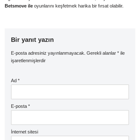
Betsmove ile
oyunlarını keşfetmek harika bir fırsat olabilir.
Bir yanıt yazın
E-posta adresiniz yayınlanmayacak.
Gerekli alanlar
*
ile
işaretlenmişlerdir
Ad
*
E-posta
*
İnternet sitesi