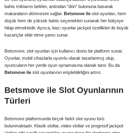
bahis miktarını belirler, ardından “dön” butonuna basarak
makaraların dönmesini sağlar.
Betsmove ile
slot oyunları, hem
düşük hem de yüksek bahis seçenekleri sunarak her bütçeye
hitap etmektedir. Ayrıca, bazı oyunlar jackpot özellikleri ile büyük
kazançlar elde etme şansı sunar.
Betsmove, slot oyunları için kullanıcı dostu bir platform sunar.
Oyunlar, mobil cihazlarla uyumlu olarak tasarlanmış olup,
oyuncuların her yerde oyun oynamasına olanak tanır. Bu da
Betsmove ile
slot oyunlarının erişilebilirliğini artırır.
Betsmove ile Slot Oyunlarının
Türleri
Betsmove platformunda birçok farklı slot oyunu türü
bulunmaktadır. Klasik slotlar, video slotlar ve progresif jackpot
slotları gibi çeşitli seçenekler, oyuncuların ilgi alanlarına göre