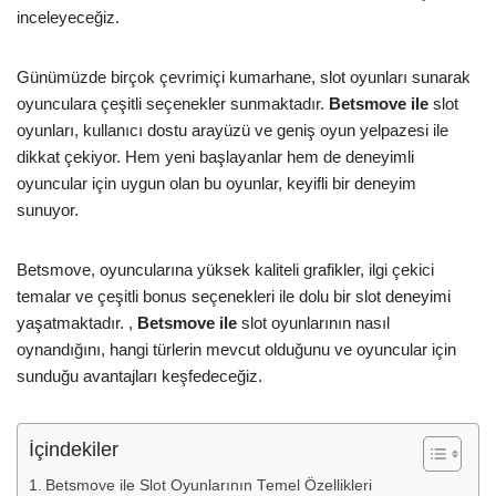
inceleyeceğiz.
Günümüzde birçok çevrimiçi kumarhane, slot oyunları sunarak
oyunculara çeşitli seçenekler sunmaktadır.
Betsmove ile
slot
oyunları, kullanıcı dostu arayüzü ve geniş oyun yelpazesi ile
dikkat çekiyor. Hem yeni başlayanlar hem de deneyimli
oyuncular için uygun olan bu oyunlar, keyifli bir deneyim
sunuyor.
Betsmove, oyuncularına yüksek kaliteli grafikler, ilgi çekici
temalar ve çeşitli bonus seçenekleri ile dolu bir slot deneyimi
yaşatmaktadır. ,
Betsmove ile
slot oyunlarının nasıl
oynandığını, hangi türlerin mevcut olduğunu ve oyuncular için
sunduğu avantajları keşfedeceğiz.
İçindekiler
Betsmove ile Slot Oyunlarının Temel Özellikleri