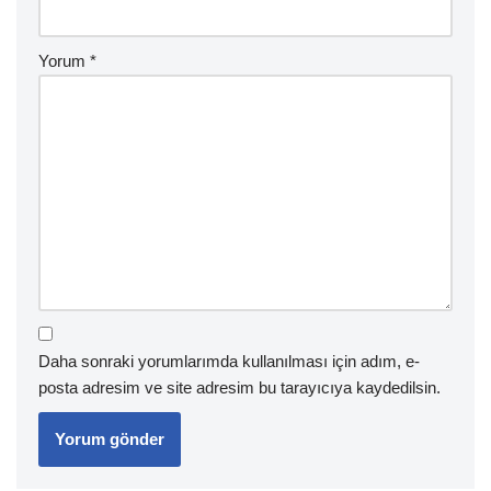
Yorum
*
Daha sonraki yorumlarımda kullanılması için adım, e-
posta adresim ve site adresim bu tarayıcıya kaydedilsin.