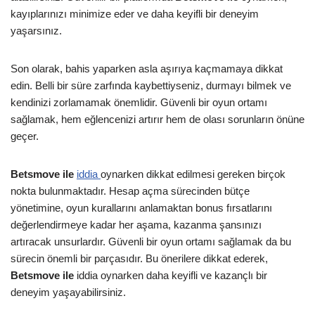
kayıplarınızı minimize eder ve daha keyifli bir deneyim
yaşarsınız.
Son olarak, bahis yaparken asla aşırıya kaçmamaya dikkat
edin. Belli bir süre zarfında kaybettiyseniz, durmayı bilmek ve
kendinizi zorlamamak önemlidir. Güvenli bir oyun ortamı
sağlamak, hem eğlencenizi artırır hem de olası sorunların önüne
geçer.
Betsmove ile
iddia
oynarken dikkat edilmesi gereken birçok
nokta bulunmaktadır. Hesap açma sürecinden bütçe
yönetimine, oyun kurallarını anlamaktan bonus fırsatlarını
değerlendirmeye kadar her aşama, kazanma şansınızı
artıracak unsurlardır. Güvenli bir oyun ortamı sağlamak da bu
sürecin önemli bir parçasıdır. Bu önerilere dikkat ederek,
Betsmove ile
iddia oynarken daha keyifli ve kazançlı bir
deneyim yaşayabilirsiniz.