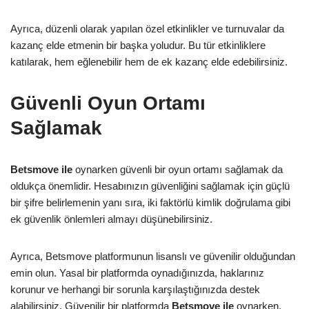
Ayrıca, düzenli olarak yapılan özel etkinlikler ve turnuvalar da
kazanç elde etmenin bir başka yoludur. Bu tür etkinliklere
katılarak, hem eğlenebilir hem de ek kazanç elde edebilirsiniz.
Güvenli Oyun Ortamı
Sağlamak
Betsmove ile
oynarken güvenli bir oyun ortamı sağlamak da
oldukça önemlidir. Hesabınızın güvenliğini sağlamak için güçlü
bir şifre belirlemenin yanı sıra, iki faktörlü kimlik doğrulama gibi
ek güvenlik önlemleri almayı düşünebilirsiniz.
Ayrıca, Betsmove platformunun lisanslı ve güvenilir olduğundan
emin olun. Yasal bir platformda oynadığınızda, haklarınız
korunur ve herhangi bir sorunla karşılaştığınızda destek
alabilirsiniz. Güvenilir bir platformda
Betsmove ile
oynarken,