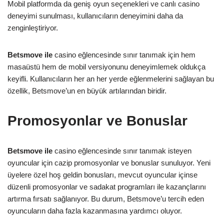
Mobil platformda da geniş oyun seçenekleri ve canlı casino
deneyimi sunulması, kullanıcıların deneyimini daha da
zenginleştiriyor.
Betsmove ile
casino eğlencesinde sınır tanımak için hem
masaüstü hem de mobil versiyonunu deneyimlemek oldukça
keyifli. Kullanıcıların her an her yerde eğlenmelerini sağlayan bu
özellik, Betsmove’un en büyük artılarından biridir.
Promosyonlar ve Bonuslar
Betsmove ile
casino eğlencesinde sınır tanımak isteyen
oyuncular için cazip promosyonlar ve bonuslar sunuluyor. Yeni
üyelere özel hoş geldin bonusları, mevcut oyuncular içinse
düzenli promosyonlar ve sadakat programları ile kazançlarını
artırma fırsatı sağlanıyor. Bu durum, Betsmove’u tercih eden
oyuncuların daha fazla kazanmasına yardımcı oluyor.