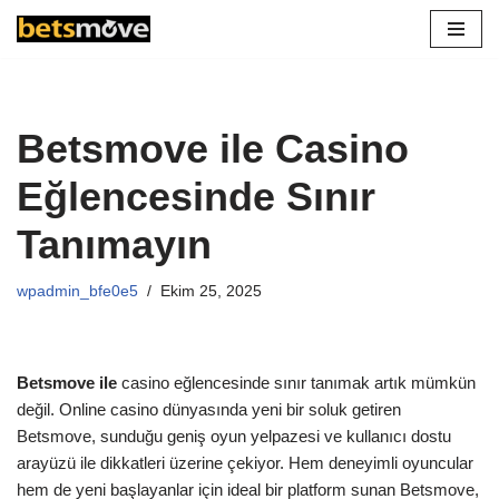
İçeriğe
geç
Betsmove ile Casino
Eğlencesinde Sınır
Tanımayın
wpadmin_bfe0e5
Ekim 25, 2025
Betsmove ile
casino eğlencesinde sınır tanımak artık mümkün
değil. Online casino dünyasında yeni bir soluk getiren
Betsmove, sunduğu geniş oyun yelpazesi ve kullanıcı dostu
arayüzü ile dikkatleri üzerine çekiyor. Hem deneyimli oyuncular
hem de yeni başlayanlar için ideal bir platform sunan Betsmove,