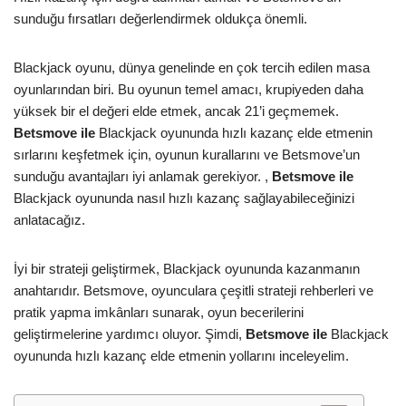
sunduğu fırsatları değerlendirmek oldukça önemli.
Blackjack oyunu, dünya genelinde en çok tercih edilen masa
oyunlarından biri. Bu oyunun temel amacı, krupiyeden daha
yüksek bir el değeri elde etmek, ancak 21’i geçmemek.
Betsmove ile
Blackjack oyununda hızlı kazanç elde etmenin
sırlarını keşfetmek için, oyunun kurallarını ve Betsmove’un
sunduğu avantajları iyi anlamak gerekiyor. ,
Betsmove ile
Blackjack oyununda nasıl hızlı kazanç sağlayabileceğinizi
anlatacağız.
İyi bir strateji geliştirmek, Blackjack oyununda kazanmanın
anahtarıdır. Betsmove, oyunculara çeşitli strateji rehberleri ve
pratik yapma imkânları sunarak, oyun becerilerini
geliştirmelerine yardımcı oluyor. Şimdi,
Betsmove ile
Blackjack
oyununda hızlı kazanç elde etmenin yollarını inceleyelim.