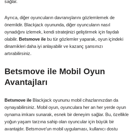
sağlar.
Ayrıca, diğer oyuncuların davranışlarını gözlemlemek de
önemlidir. Blackjack oyununda, diğer oyuncuların nasıl
oynadığını izlemek, kendi stratejinizi geliştirmek için faydalı
olabilir.
Betsmove ile
bu tür gözlemler yaparak, oyun içindeki
dinamikleri daha iyi anlayabilir ve kazanç şansınızı
artırabilirsiniz.
Betsmove ile Mobil Oyun
Avantajları
Betsmove ile
Blackjack oyununu mobil cihazlarınızdan da
oynayabilirsiniz. Mobil oyun, oyunculara her an her yerde oyun
oynama imkanı sunarak, esnek bir deneyim sağlar. Bu, özellikle
yoğun yaşam tarzına sahip olan oyuncular için büyük bir
avantajdır. Betsmove’un mobil uygulaması, kullanıcı dostu