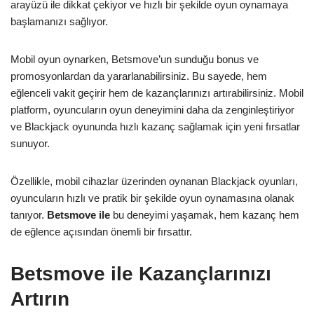
arayüzü ile dikkat çekiyor ve hızlı bir şekilde oyun oynamaya
başlamanızı sağlıyor.
Mobil oyun oynarken, Betsmove’un sunduğu bonus ve
promosyonlardan da yararlanabilirsiniz. Bu sayede, hem
eğlenceli vakit geçirir hem de kazançlarınızı artırabilirsiniz. Mobil
platform, oyuncuların oyun deneyimini daha da zenginleştiriyor
ve Blackjack oyununda hızlı kazanç sağlamak için yeni fırsatlar
sunuyor.
Özellikle, mobil cihazlar üzerinden oynanan Blackjack oyunları,
oyuncuların hızlı ve pratik bir şekilde oyun oynamasına olanak
tanıyor.
Betsmove ile
bu deneyimi yaşamak, hem kazanç hem
de eğlence açısından önemli bir fırsattır.
Betsmove ile Kazançlarınızı
Artırın