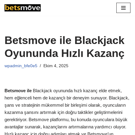
İçeriğe
geç
Betsmove ile Blackjack
Oyununda Hızlı Kazanç
wpadmin_bfe0e5
Ekim 4, 2025
Betsmove ile
Blackjack oyununda hızlı kazanç elde etmek,
hem eğlenceli hem de kazançlı bir deneyim sunuyor. Blackjack,
şans ve stratejinin mükemmel bir birleşimi olarak, oyuncuların
kazanma şansını artırmak için doğru taktikler geliştirmelerini
gerektiriyor. Betsmove platformu, bu konuda oyunculara büyük
avantajlar sunarak, kazançlarını artırmalarına yardımcı oluyor.
Hızlı kazanç için doğru adımları atmak ve Betsmove’un