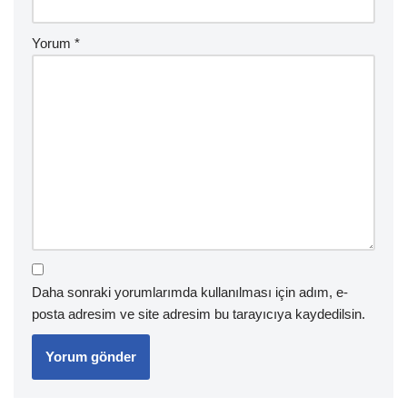
Yorum
*
Daha sonraki yorumlarımda kullanılması için adım, e-
posta adresim ve site adresim bu tarayıcıya kaydedilsin.