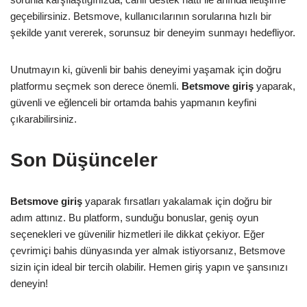
geçebilirsiniz. Betsmove, kullanıcılarının sorularına hızlı bir
şekilde yanıt vererek, sorunsuz bir deneyim sunmayı hedefliyor.
Unutmayın ki, güvenli bir bahis deneyimi yaşamak için doğru
platformu seçmek son derece önemli.
Betsmove giriş
yaparak,
güvenli ve eğlenceli bir ortamda bahis yapmanın keyfini
çıkarabilirsiniz.
Son Düşünceler
Betsmove giriş
yaparak fırsatları yakalamak için doğru bir
adım attınız. Bu platform, sunduğu bonuslar, geniş oyun
seçenekleri ve güvenilir hizmetleri ile dikkat çekiyor. Eğer
çevrimiçi bahis dünyasında yer almak istiyorsanız, Betsmove
sizin için ideal bir tercih olabilir. Hemen giriş yapın ve şansınızı
deneyin!