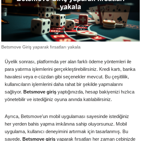
Betsmove Giriş yaparak fırsatları yakala
Üyelik sonrası, platformda yer alan farklı ödeme yöntemleri ile
para yatırma işlemlerini gerçekleştirebilirsiniz. Kredi kartı, banka
havalesi veya e-cüzdan gibi seçenekler mevcut. Bu çeşitlilik,
kullanıcıların işlemlerini daha rahat bir şekilde yapmalarını
sağlıyor.
Betsmove giriş
yaptığınızda, hesap bakiyenizi hızlıca
yönetebilir ve istediğiniz oyuna anında katılabilirsiniz.
Ayrıca, Betsmove’un mobil uygulaması sayesinde istediğiniz
her yerden bahis yapma imkânına sahip oluyorsunuz. Mobil
uygulama, kullanıcı deneyimini artırmak için tasarlanmış. Bu
sayede,
Betsmove giriş
yaparak fırsatları her zaman cebinizde