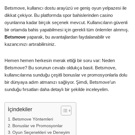
Betsmove, kullanıcı dostu arayüzü ve geniş oyun yelpazesi ile
dikkat çekiyor. Bu platformda spor bahislerinden casino
oyunlarına kadar birçok seçenek mevcut. Kullanıcıların güvenli
bir ortamda bahis yapabilmesi için gerekli tüm önlemler alınmış.
Betsmove
yaparak, bu avantajlardan faydalanabilir ve
kazancınızı artırabilirsiniz.
Hemen hemen herkesin merak ettiği bir soru var: Neden
Betsmove? Bu sorunun cevabı oldukça basit. Betsmove,
kullanıcılarına sunduğu çeşitli bonuslar ve promosyonlarla dolu
bir dünyaya adım atmanızı sağlıyor. Şimdi, Betsmove’un
sunduğu fırsatları daha detaylı bir şekilde inceleyelim.
İçindekiler
Betsmove Yöntemleri
Bonuslar ve Promosyonlar
Oyun Seçenekleri ve Deneyim