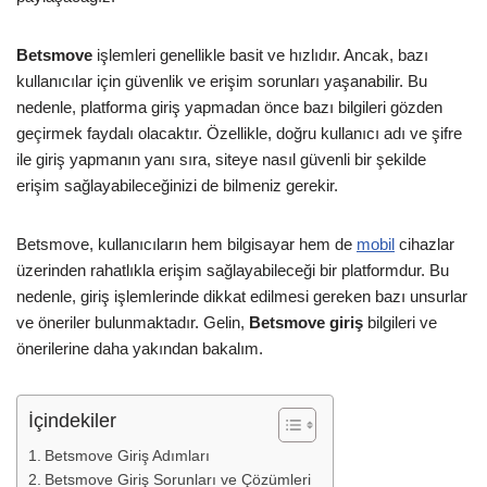
Betsmove
işlemleri genellikle basit ve hızlıdır. Ancak, bazı
kullanıcılar için güvenlik ve erişim sorunları yaşanabilir. Bu
nedenle, platforma giriş yapmadan önce bazı bilgileri gözden
geçirmek faydalı olacaktır. Özellikle, doğru kullanıcı adı ve şifre
ile giriş yapmanın yanı sıra, siteye nasıl güvenli bir şekilde
erişim sağlayabileceğinizi de bilmeniz gerekir.
Betsmove, kullanıcıların hem bilgisayar hem de
mobil
cihazlar
üzerinden rahatlıkla erişim sağlayabileceği bir platformdur. Bu
nedenle, giriş işlemlerinde dikkat edilmesi gereken bazı unsurlar
ve öneriler bulunmaktadır. Gelin,
Betsmove giriş
bilgileri ve
önerilerine daha yakından bakalım.
İçindekiler
Betsmove Giriş Adımları
Betsmove Giriş Sorunları ve Çözümleri