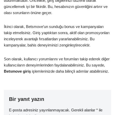
bulunmaktadır. Öncelikle, giriş bilgilerinizi düzenli olarak
güncellemek iyi bir fikirdir. Bu, hesabınızın güvenliğini artırır ve
olası sorunların önüne geçer.
İkinci olarak, Betsmove’un sunduğu bonus ve kampanyaları
takip etmelisiniz. Giriş yaptıktan sonra, aktif olan promosyonları
inceleyerek avantajlı fırsatlardan yararlanabilirsiniz. Bu
kampanyalar, bahis deneyiminizi zenginleştirecektir.
Son olarak, kullanıcı yorumlarını ve forumları takip ederek diğer
kullanıcıların deneyimlerinden faydalanabilirsiniz. Bu sayede,
Betsmove giriş
işlemlerinizde daha bilinçli adımlar atabilirsiniz.
Bir yanıt yazın
E-posta adresiniz yayınlanmayacak.
Gerekli alanlar
*
ile