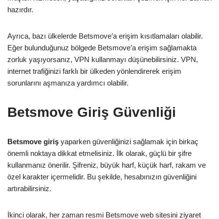
hazırdır.
Ayrıca, bazı ülkelerde Betsmove’a erişim kısıtlamaları olabilir.
Eğer bulunduğunuz bölgede Betsmove’a erişim sağlamakta
zorluk yaşıyorsanız, VPN kullanmayı düşünebilirsiniz. VPN,
internet trafiğinizi farklı bir ülkeden yönlendirerek erişim
sorunlarını aşmanıza yardımcı olabilir.
Betsmove Giriş Güvenliği
Betsmove giriş
yaparken güvenliğinizi sağlamak için birkaç
önemli noktaya dikkat etmelisiniz. İlk olarak, güçlü bir şifre
kullanmanız önerilir. Şifreniz, büyük harf, küçük harf, rakam ve
özel karakter içermelidir. Bu şekilde, hesabınızın güvenliğini
artırabilirsiniz.
İkinci olarak, her zaman resmi Betsmove web sitesini ziyaret