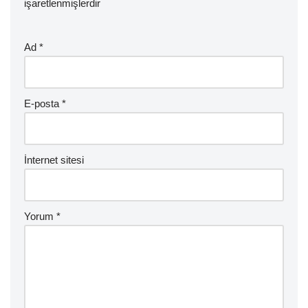
işaretlenmişlerdir
Ad
*
E-posta
*
İnternet sitesi
Yorum
*