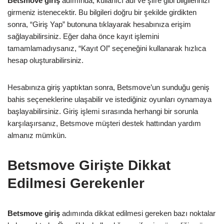
Betsmove giriş
adımında, kullanıcı adı ve şifre gibi bilgilerinizi
girmeniz istenecektir. Bu bilgileri doğru bir şekilde girdikten
sonra, “Giriş Yap” butonuna tıklayarak hesabınıza erişim
sağlayabilirsiniz. Eğer daha önce kayıt işlemini
tamamlamadıysanız, “Kayıt Ol” seçeneğini kullanarak hızlıca
hesap oluşturabilirsiniz.
Hesabınıza giriş yaptıktan sonra, Betsmove’un sunduğu geniş
bahis seçeneklerine ulaşabilir ve istediğiniz oyunları oynamaya
başlayabilirsiniz. Giriş işlemi sırasında herhangi bir sorunla
karşılaşırsanız, Betsmove müşteri destek hattından yardım
almanız mümkün.
Betsmove Girişte Dikkat
Edilmesi Gerekenler
Betsmove giriş
adımında dikkat edilmesi gereken bazı noktalar