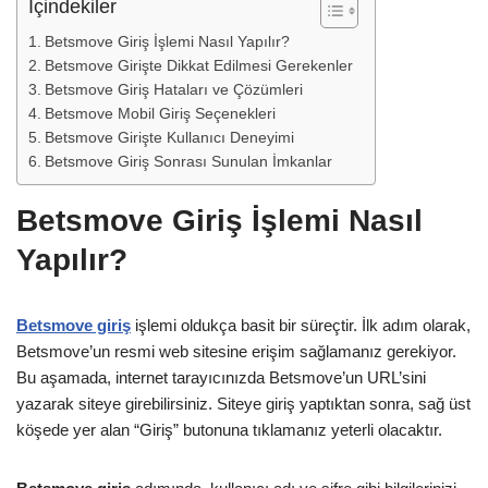
İçindekiler
Betsmove Giriş İşlemi Nasıl Yapılır?
Betsmove Girişte Dikkat Edilmesi Gerekenler
Betsmove Giriş Hataları ve Çözümleri
Betsmove Mobil Giriş Seçenekleri
Betsmove Girişte Kullanıcı Deneyimi
Betsmove Giriş Sonrası Sunulan İmkanlar
Betsmove Giriş İşlemi Nasıl
Yapılır?
Betsmove giriş
işlemi oldukça basit bir süreçtir. İlk adım olarak,
Betsmove’un resmi web sitesine erişim sağlamanız gerekiyor.
Bu aşamada, internet tarayıcınızda Betsmove’un URL’sini
yazarak siteye girebilirsiniz. Siteye giriş yaptıktan sonra, sağ üst
köşede yer alan “Giriş” butonuna tıklamanız yeterli olacaktır.