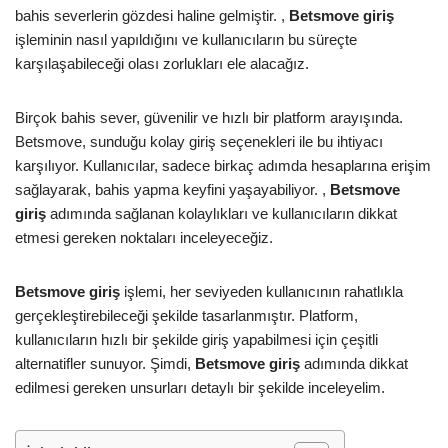
bahis severlerin gözdesi haline gelmiştir. ,
Betsmove giriş
işleminin nasıl yapıldığını ve kullanıcıların bu süreçte
karşılaşabileceği olası zorlukları ele alacağız.
Birçok bahis sever, güvenilir ve hızlı bir platform arayışında.
Betsmove, sunduğu kolay giriş seçenekleri ile bu ihtiyacı
karşılıyor. Kullanıcılar, sadece birkaç adımda hesaplarına erişim
sağlayarak, bahis yapma keyfini yaşayabiliyor. ,
Betsmove
giriş
adımında sağlanan kolaylıkları ve kullanıcıların dikkat
etmesi gereken noktaları inceleyeceğiz.
Betsmove giriş
işlemi, her seviyeden kullanıcının rahatlıkla
gerçekleştirebileceği şekilde tasarlanmıştır. Platform,
kullanıcıların hızlı bir şekilde giriş yapabilmesi için çeşitli
alternatifler sunuyor. Şimdi,
Betsmove giriş
adımında dikkat
edilmesi gereken unsurları detaylı bir şekilde inceleyelim.