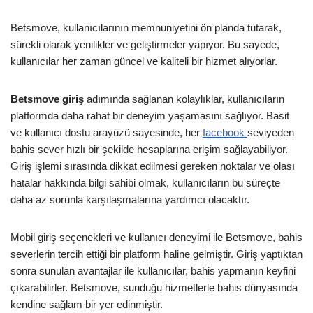
Betsmove, kullanıcılarının memnuniyetini ön planda tutarak,
sürekli olarak yenilikler ve geliştirmeler yapıyor. Bu sayede,
kullanıcılar her zaman güncel ve kaliteli bir hizmet alıyorlar.
Betsmove giriş
adımında sağlanan kolaylıklar, kullanıcıların
platformda daha rahat bir deneyim yaşamasını sağlıyor. Basit
ve kullanıcı dostu arayüzü sayesinde, her
facebook
seviyeden
bahis sever hızlı bir şekilde hesaplarına erişim sağlayabiliyor.
Giriş işlemi sırasında dikkat edilmesi gereken noktalar ve olası
hatalar hakkında bilgi sahibi olmak, kullanıcıların bu süreçte
daha az sorunla karşılaşmalarına yardımcı olacaktır.
Mobil giriş seçenekleri ve kullanıcı deneyimi ile Betsmove, bahis
severlerin tercih ettiği bir platform haline gelmiştir. Giriş yaptıktan
sonra sunulan avantajlar ile kullanıcılar, bahis yapmanın keyfini
çıkarabilirler. Betsmove, sunduğu hizmetlerle bahis dünyasında
kendine sağlam bir yer edinmiştir.