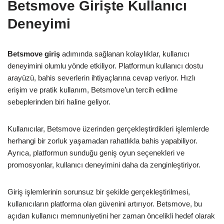
Betsmove Girişte Kullanıcı
Deneyimi
Betsmove giriş
adımında sağlanan kolaylıklar, kullanıcı
deneyimini olumlu yönde etkiliyor. Platformun kullanıcı dostu
arayüzü, bahis severlerin ihtiyaçlarına cevap veriyor. Hızlı
erişim ve pratik kullanım, Betsmove’un tercih edilme
sebeplerinden biri haline geliyor.
Kullanıcılar, Betsmove üzerinden gerçekleştirdikleri işlemlerde
herhangi bir zorluk yaşamadan rahatlıkla bahis yapabiliyor.
Ayrıca, platformun sunduğu geniş oyun seçenekleri ve
promosyonlar, kullanıcı deneyimini daha da zenginleştiriyor.
Giriş işlemlerinin sorunsuz bir şekilde gerçekleştirilmesi,
kullanıcıların platforma olan güvenini artırıyor. Betsmove, bu
açıdan kullanıcı memnuniyetini her zaman öncelikli hedef olarak