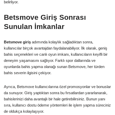
belirliyor.
Betsmove Giriş Sonrası
Sunulan İmkanlar
Betsmove giriş
adımında kolaylık sağladıktan sonra,
kullanıcılar birçok avantajdan faydalanabiliyor. İlk olarak, geniş
bahis seçenekleri ve canlı oyun imkanı, kullanıcıların keyifli bir
deneyim yaşamasını sağlıyor. Farklı spor dallarında ve
oyunlarda bahis yapma olanağı sunan Betsmove, her türden
bahis severin ilgisini çekiyor.
Ayrıca, Betsmove kullanıcılarına özel promosyonlar ve bonuslar
da sunuyor. Giriş yaptıktan sonra bu fırsatlardan yararlanarak,
bahislerinizi daha avantajlı bir hale getirebilirsiniz. Bunun yanı
sıra, kullanıcı dostu ödeme yöntemleri ile işlem yapma süreciniz
de oldukça kolaylaşıyor.