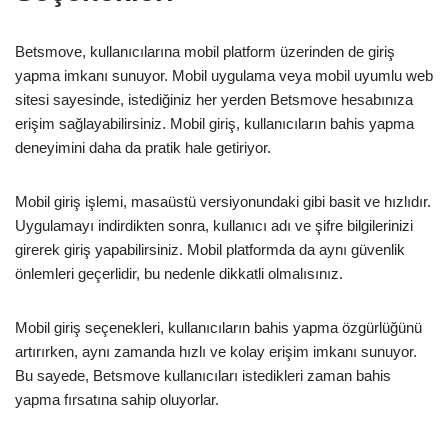
Betsmove, kullanıcılarına mobil platform üzerinden de giriş
yapma imkanı sunuyor. Mobil uygulama veya mobil uyumlu web
sitesi sayesinde, istediğiniz her yerden Betsmove hesabınıza
erişim sağlayabilirsiniz. Mobil giriş, kullanıcıların bahis yapma
deneyimini daha da pratik hale getiriyor.
Mobil giriş işlemi, masaüstü versiyonundaki gibi basit ve hızlıdır.
Uygulamayı indirdikten sonra, kullanıcı adı ve şifre bilgilerinizi
girerek giriş yapabilirsiniz. Mobil platformda da aynı güvenlik
önlemleri geçerlidir, bu nedenle dikkatli olmalısınız.
Mobil giriş seçenekleri, kullanıcıların bahis yapma özgürlüğünü
artırırken, aynı zamanda hızlı ve kolay erişim imkanı sunuyor.
Bu sayede, Betsmove kullanıcıları istedikleri zaman bahis
yapma fırsatına sahip oluyorlar.