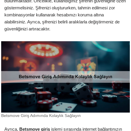
bulunmaktadır. Öncelikle, kullandığınız şifrenin güvenliğine özen
göstermelisiniz. Şifrenizi oluştururken, tahmin edilmesi zor
kombinasyonlar kullanarak hesabınızı koruma altına
alabilirsiniz. Ayrıca, şifrenizi belirli aralıklarla değiştirmeniz de
güvenliğinizi artıracaktır.
Betsmove Giriş Adımında Kolaylık Sağlayın
Ayrıca,
Betsmove giriş
işlemi sırasında internet bağlantınızın