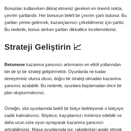
Bonusları kullanırken dikkat etmeniz gereken en önemli nokta,
çevrim şartlarıdır. Her bonusun belirli bir çevrim şartı bulunur. Bu
şartları yerine getirmek, kazançlarınızı çekebilmeniz için şarttır.
Bu nedenle, bonus alırken şartları dikkatlice incelemelisiniz.
Strateji Geliştirin 📈
Betsmove
kazanma şansınızı artırmanın en etkili yollarından
biri de iyi bir strateji geliştirmektir. Oyunlarda ne kadar
deneyiminiz olursa olsun, doğru bir strateji olmadan kazanma
şansınız azalabilir. Bu nedenle, oyunlara başlamadan önce bir
plan oluşturmalısınız.
Örneğin, slot oyunlarında belirli bir bütçe belirleyerek o bütçeye
sadık kalmalısınız. Böylece, kayıplarınızı minimize edebilir ve
daha uzun süre oyun oynayarak kazanma şansınızı
artırabilirsiniz. Masa oyunlarında ise, rakiplerinizi analiz etmek