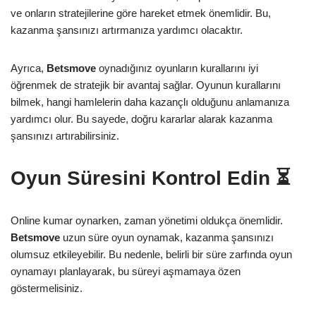
ve onların stratejilerine göre hareket etmek önemlidir. Bu,
kazanma şansınızı artırmanıza yardımcı olacaktır.
Ayrıca,
Betsmove
oynadığınız oyunların kurallarını iyi
öğrenmek de stratejik bir avantaj sağlar. Oyunun kurallarını
bilmek, hangi hamlelerin daha kazançlı olduğunu anlamanıza
yardımcı olur. Bu sayede, doğru kararlar alarak kazanma
şansınızı artırabilirsiniz.
Oyun Süresini Kontrol Edin ⏳
Online kumar oynarken, zaman yönetimi oldukça önemlidir.
Betsmove
uzun süre oyun oynamak, kazanma şansınızı
olumsuz etkileyebilir. Bu nedenle, belirli bir süre zarfında oyun
oynamayı planlayarak, bu süreyi aşmamaya özen
göstermelisiniz.