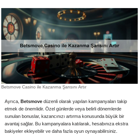
Betsmove Casino ile Kazanma Şansını Artır
Ayrıca,
Betsmove
düzenli olarak yapılan kampanyaları takip
etmek de önemlidir. Özel günlerde veya belirli dönemlerde
sunulan bonuslar, kazancınızı artırma konusunda büyük bir
avantaj sağlar. Bu kampanyalara katılarak, hesabınıza ekstra
bakiyeler ekleyebilir ve daha fazla oyun oynayabilirsiniz.