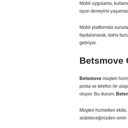
Mobil uygulama, kullanıcı
oyun deneyimi yaşamasın
Mobil platformda sunula
faydalanarak, daha fazl
getiriyor.
Betsmove C
Betsmove
müşteri hizme
posta ve telefon ile ulaş
oluyor. Bu durum,
Bets
Müşteri hizmetleri ekibi,
alabileceğinizden emin o