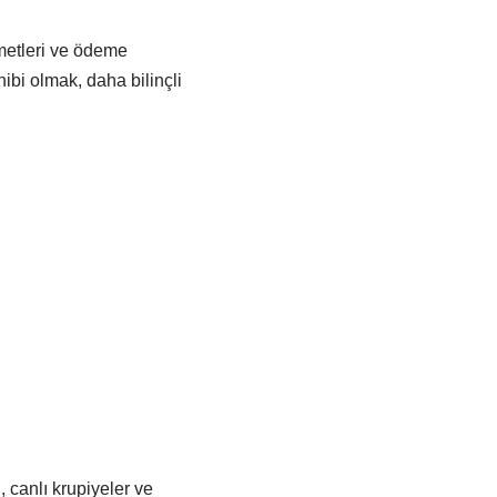
metleri ve ödeme
ibi olmak, daha bilinçli
, canlı krupiyeler ve