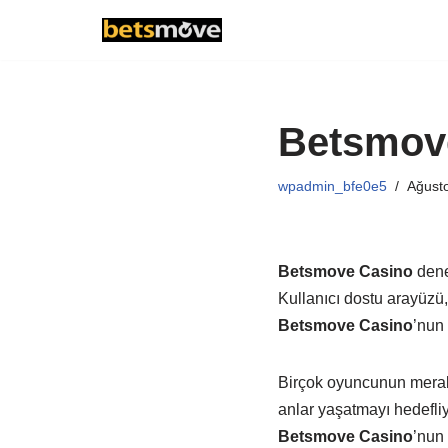
İçeriğe
geç
Betsmove
wpadmin_bfe0e5
Ağust
Betsmove Casino
deney
Kullanıcı dostu arayüzü,
Betsmove Casino
’nun
Birçok oyuncunun merak
anlar yaşatmayı hedefli
Betsmove Casino
’nun 