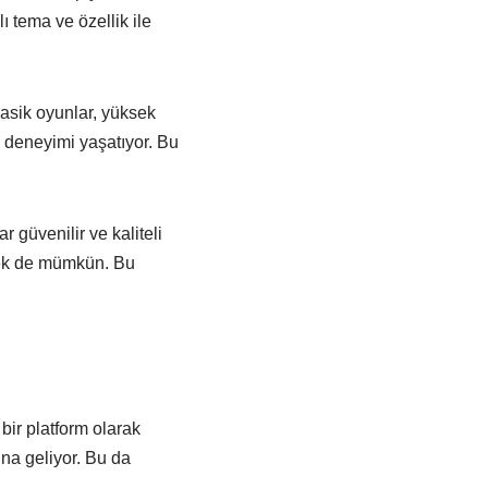
ı tema ve özellik ile
lasik oyunlar, yüksek
e deneyimi yaşatıyor. Bu
 güvenilir ve kaliteli
emek de mümkün. Bu
 bir platform olarak
na geliyor. Bu da