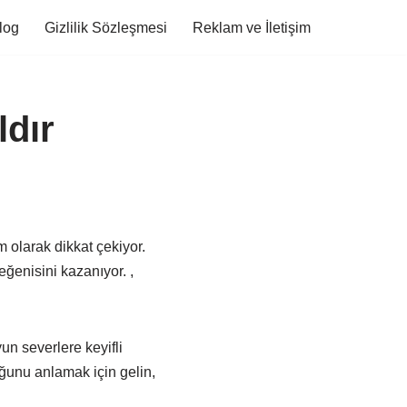
log
Gizlilik Sözleşmesi
Reklam ve İletişim
dır
m olarak dikkat çekiyor.
eğenisini kazanıyor. ,
yun severlere keyifli
ğunu anlamak için gelin,