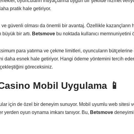
ekler, oyuncuların ihtiyaçlarına uygun bir şekilde hizmet veriyor.
ha pratik hale getiriyor.
 ve güvenli olması da önemli bir avantaj. Özellikle kazançların hı
 büyük bir artı.
Betsmove
bu noktada kullanıcı memnuniyetini ö
imum para yatırma ve çekme limitleri, oyuncuların bütçelerine 
i daha esnek hale getiriyor. Hangi ödeme yöntemini tercih eders
ekleştiğini göreceksiniz.
Casino Mobil Uygulama 📱
lar için de özel bir deneyim sunuyor. Mobil uyumlu web sitesi 
her yerden oyun oynama imkanı tanıyor. Bu,
Betsmove
deneyimini