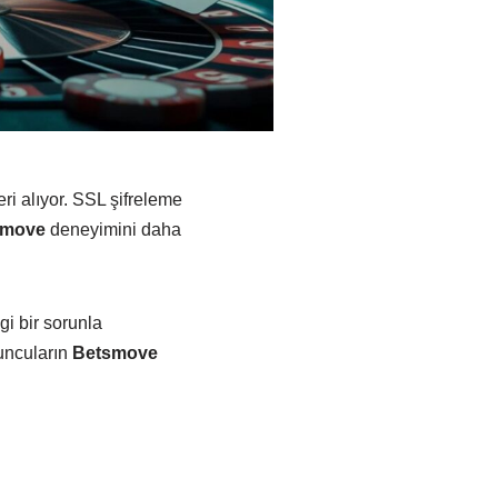
eri alıyor. SSL şifreleme
smove
deneyimini daha
gi bir sorunla
yuncuların
Betsmove