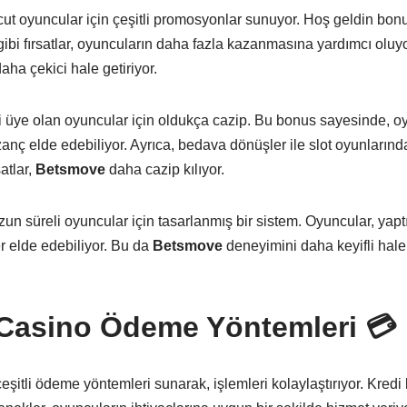
ut oyuncular için çeşitli promosyonlar sunuyor. Hoş geldin bon
ibi fırsatlar, oyuncuların daha fazla kazanmasına yardımcı oluy
aha çekici hale getiriyor.
 üye olan oyuncular için oldukça cazip. Bu bonus sayesinde, oy
zanç elde edebiliyor. Ayrıca, bedava dönüşler ile slot oyunlarınd
satlar,
Betsmove
daha cazip kılıyor.
un süreli oyuncular için tasarlanmış bir sistem. Oyuncular, yapt
er elde edebiliyor. Bu da
Betsmove
deneyimini daha keyifli hale 
Casino Ödeme Yöntemleri 💳
şitli ödeme yöntemleri sunarak, işlemleri kolaylaştırıyor. Kredi 