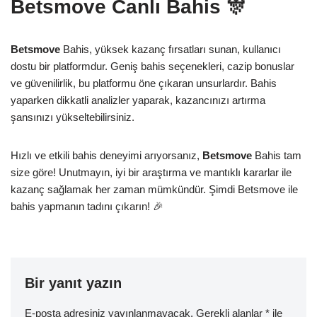
Betsmove Canlı Bahis 🎊
Betsmove
Bahis, yüksek kazanç fırsatları sunan, kullanıcı
dostu bir platformdur. Geniş bahis seçenekleri, cazip bonuslar
ve güvenilirlik, bu platformu öne çıkaran unsurlardır. Bahis
yaparken dikkatli analizler yaparak, kazancınızı artırma
şansınızı yükseltebilirsiniz.
Hızlı ve etkili bahis deneyimi arıyorsanız,
Betsmove
Bahis tam
size göre! Unutmayın, iyi bir araştırma ve mantıklı kararlar ile
kazanç sağlamak her zaman mümkündür. Şimdi Betsmove ile
bahis yapmanın tadını çıkarın! 🎉
Bir yanıt yazın
E-posta adresiniz yayınlanmayacak.
Gerekli alanlar
*
ile