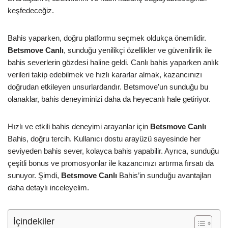
keşfedeceğiz.
Bahis yaparken, doğru platformu seçmek oldukça önemlidir.
Betsmove Canlı
, sunduğu yenilikçi özellikler ve güvenilirlik ile
bahis severlerin gözdesi haline geldi. Canlı bahis yaparken anlık
verileri takip edebilmek ve hızlı kararlar almak, kazancınızı
doğrudan etkileyen unsurlardandır. Betsmove’un sunduğu bu
olanaklar, bahis deneyiminizi daha da heyecanlı hale getiriyor.
Hızlı ve etkili bahis deneyimi arayanlar için
Betsmove Canlı
Bahis, doğru tercih. Kullanıcı dostu arayüzü sayesinde her
seviyeden bahis sever, kolayca bahis yapabilir. Ayrıca, sunduğu
çeşitli bonus ve promosyonlar ile kazancınızı artırma fırsatı da
sunuyor. Şimdi,
Betsmove Canlı
Bahis’in sunduğu avantajları
daha detaylı inceleyelim.
İçindekiler