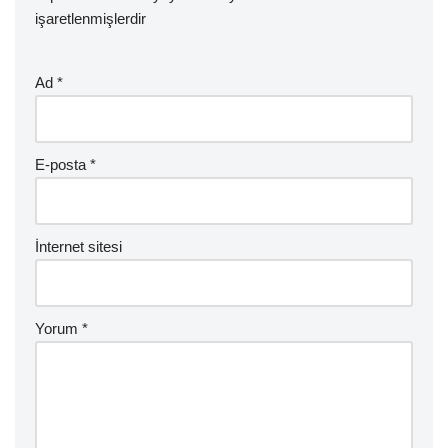
işaretlenmişlerdir
Ad
*
E-posta
*
İnternet sitesi
Yorum
*