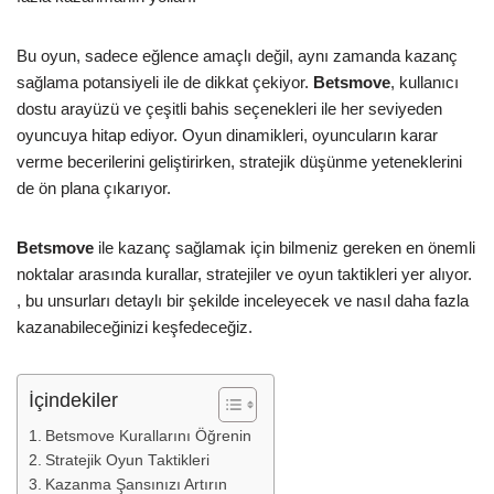
Bu oyun, sadece eğlence amaçlı değil, aynı zamanda kazanç
sağlama potansiyeli ile de dikkat çekiyor.
Betsmove
, kullanıcı
dostu arayüzü ve çeşitli bahis seçenekleri ile her seviyeden
oyuncuya hitap ediyor. Oyun dinamikleri, oyuncuların karar
verme becerilerini geliştirirken, stratejik düşünme yeteneklerini
de ön plana çıkarıyor.
Betsmove
ile kazanç sağlamak için bilmeniz gereken en önemli
noktalar arasında kurallar, stratejiler ve oyun taktikleri yer alıyor.
, bu unsurları detaylı bir şekilde inceleyecek ve nasıl daha fazla
kazanabileceğinizi keşfedeceğiz.
İçindekiler
Betsmove Kurallarını Öğrenin
Stratejik Oyun Taktikleri
Kazanma Şansınızı Artırın