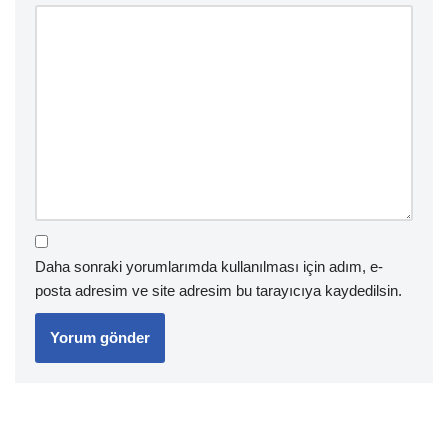
Daha sonraki yorumlarımda kullanılması için adım, e-
posta adresim ve site adresim bu tarayıcıya kaydedilsin.