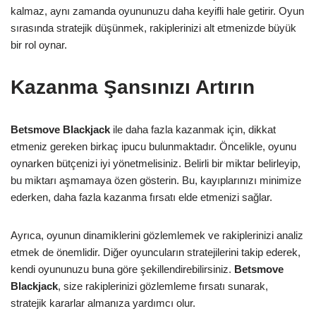
kalmaz, aynı zamanda oyununuzu daha keyifli hale getirir. Oyun
sırasında stratejik düşünmek, rakiplerinizi alt etmenizde büyük
bir rol oynar.
Kazanma Şansınızı Artırın
Betsmove Blackjack
ile daha fazla kazanmak için, dikkat
etmeniz gereken birkaç ipucu bulunmaktadır. Öncelikle, oyunu
oynarken bütçenizi iyi yönetmelisiniz. Belirli bir miktar belirleyip,
bu miktarı aşmamaya özen gösterin. Bu, kayıplarınızı minimize
ederken, daha fazla kazanma fırsatı elde etmenizi sağlar.
Ayrıca, oyunun dinamiklerini gözlemlemek ve rakiplerinizi analiz
etmek de önemlidir. Diğer oyuncuların stratejilerini takip ederek,
kendi oyununuzu buna göre şekillendirebilirsiniz.
Betsmove
Blackjack
, size rakiplerinizi gözlemleme fırsatı sunarak,
stratejik kararlar almanıza yardımcı olur.