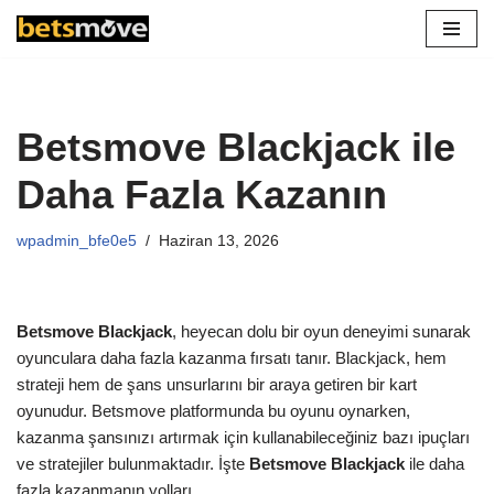
İçeriğe
geç
Betsmove Blackjack ile
Daha Fazla Kazanın
wpadmin_bfe0e5
Haziran 13, 2026
Betsmove Blackjack
, heyecan dolu bir oyun deneyimi sunarak
oyunculara daha fazla kazanma fırsatı tanır. Blackjack, hem
strateji hem de şans unsurlarını bir araya getiren bir kart
oyunudur. Betsmove platformunda bu oyunu oynarken,
kazanma şansınızı artırmak için kullanabileceğiniz bazı ipuçları
ve stratejiler bulunmaktadır. İşte
Betsmove Blackjack
ile daha
fazla kazanmanın yolları.