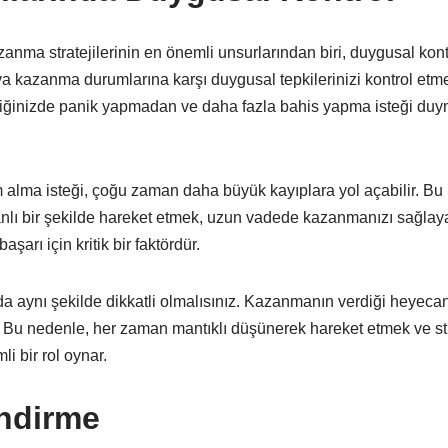
zanma stratejilerinin en önemli unsurlarından biri, duygusal kont
 kazanma durumlarına karşı duygusal tepkilerinizi kontrol etmek,
tiğinizde panik yapmadan ve daha fazla bahis yapma isteği du
m alma isteği, çoğu zaman daha büyük kayıplara yol açabilir. Bu 
lı bir şekilde hareket etmek, uzun vadede kazanmanızı sağlaya
şarı için kritik bir faktördür.
a aynı şekilde dikkatli olmalısınız. Kazanmanın verdiği heyecanl
. Bu nedenle, her zaman mantıklı düşünerek hareket etmek ve str
 bir rol oynar.
ndirme