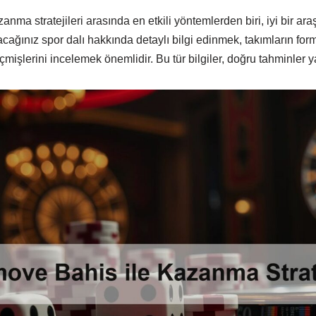
zanma stratejileri arasında en etkili yöntemlerden biri, iyi bir ar
ğınız spor dalı hakkında detaylı bilgi edinmek, takımların for
eçmişlerini incelemek önemlidir. Bu tür bilgiler, doğru tahminler