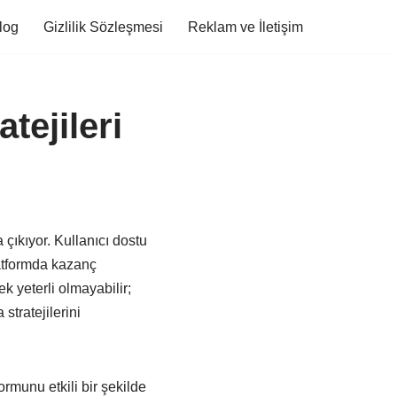
log
Gizlilik Sözleşmesi
Reklam ve İletişim
tejileri
 çıkıyor. Kullanıcı dostu
latformda kazanç
 yeterli olmayabilir;
stratejilerini
ormunu etkili bir şekilde