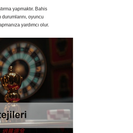
aştırma yapmaktır. Bahis
m durumlarını, oyuncu
 yapmanıza yardımcı olur.