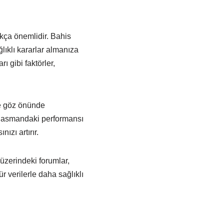
ukça önemlidir. Bahis
ıklı kararlar almanıza
ı gibi faktörler,
 de göz önünde
eplasmandaki performansı
ızı artırır.
üzerindeki forumlar,
ür verilerle daha sağlıklı