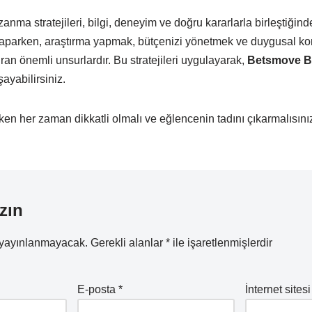
zanma stratejileri, bilgi, deneyim ve doğru kararlarla birleştiğinde
yaparken, araştırma yapmak, bütçenizi yönetmek ve duygusal ko
ran önemli unsurlardır. Bu stratejileri uygulayarak,
Betsmove B
ayabilirsiniz.
n her zaman dikkatli olmalı ve eğlencenin tadını çıkarmalısınız.
zın
 yayınlanmayacak.
Gerekli alanlar
*
ile işaretlenmişlerdir
E-posta
*
İnternet sitesi