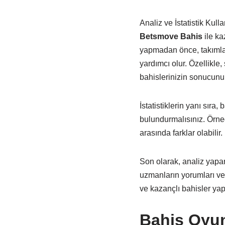
Analiz ve İstatistik Kull
Betsmove Bahis
ile ka
yapmadan önce, takımlar
yardımcı olur. Özellikle,
bahislerinizin sonucunu e
İstatistiklerin yanı sır
bulundurmalısınız. Örne
arasında farklar olabili
Son olarak, analiz yapar
uzmanların yorumları ve is
ve kazançlı bahisler yapa
Bahis Oyun