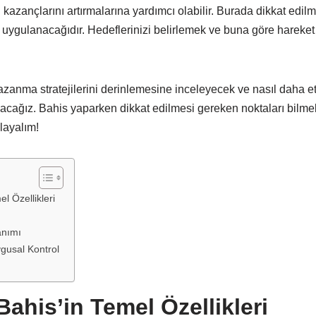
n kazançlarını artırmalarına yardımcı olabilir. Burada dikkat edi
in uygulanacağıdır. Hedeflerinizi belirlemek ve buna göre hareket
azanma stratejilerini derinlemesine inceleyecek ve nasıl daha etk
acağız. Bahis yaparken dikkat edilmesi gereken noktaları bilmek,
layalım!
l Özellikleri
lanımı
gusal Kontrol
ahis’in Temel Özellikleri