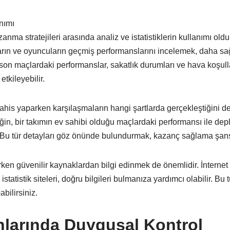
anımı
zanma stratejileri arasında analiz ve istatistiklerin kullanımı old
ın ve oyuncuların geçmiş performanslarını incelemek, daha sağl
 son maçlardaki performanslar, sakatlık durumları ve hava koşullar
tkileyebilir.
a, bahis yaparken karşılaşmaların hangi şartlarda gerçekleştiğini
ğin, bir takımın ev sahibi olduğu maçlardaki performansı ile d
r. Bu tür detayları göz önünde bulundurmak, kazanç sağlama şansın
ken güvenilir kaynaklardan bilgi edinmek de önemlidir. İnternet 
tatistik siteleri, doğru bilgileri bulmanıza yardımcı olabilir. Bu t
bilirsiniz.
larında Duygusal Kontrol