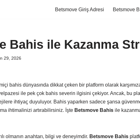
Betsmove Giriş Adresi
Betsmove B
 Bahis ile Kazanma Stra
n 29, 2026
imiçi bahis dünyasında dikkat çeken bir platform olarak karşımıza
lpazesi ile pek çok bahis severin ilgisini çekiyor. Ancak, bu p
ejilere ihtiyaç duyuluyor. Bahis yaparken sadece şansa güvenmek
a ihtimalinizi artırabilirsiniz. İşte
Betsmove Bahis
ile kazanma 
ı olmanın anahtarı, bilgi ve deneyimdir.
Betsmove Bahis
platf