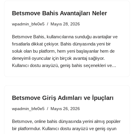
Betsmove Bahis Avantajları Neler
wpadmin_bfe0e5
Mayıs 28, 2026
Betsmove Bahis, kullanıcılarına sunduğu avantajlar ve
fırsatlarla dikkat çekiyor. Bahis dünyasında yeni bir
soluk olan bu platform, hem yeni başlayanlar hem de
deneyimli oyuncular için birçok avantaj sağlıyor.
Kullanıcı dostu arayüzü, geniş bahis seçenekleri ve…
Betsmove Giriş Adımları ve İpuçları
wpadmin_bfe0e5
Mayıs 26, 2026
Betsmove, online bahis dünyasında yerini almış popüler
bir platformdur. Kullanıcı dostu arayüzü ve geniş oyun