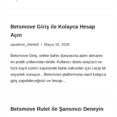
Betsmove Giriş ile Kolayca Hesap
Açın
wpadmin_bfe0e5
Mayıs 16, 2026
Betsmove Giriş, online bahis dünyasına adım atmanın
en pratik yollarından biridir. Kullanıcı dostu arayüzü ve
hızlı kayıt süreci sayesinde bahis tutkunları için cazip bir
seçenek sunuyor. , Betsmove platformuna nasıl kolayca
giriş yapabileceğinizi ve hesap…
Betsmove Rulet ile Şansınızı Deneyin