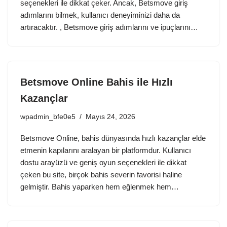
seçenekleri ile dikkat çeker. Ancak, Betsmove giriş
adımlarını bilmek, kullanıcı deneyiminizi daha da
artıracaktır. , Betsmove giriş adımlarını ve ipuçlarını…
Betsmove Online Bahis ile Hızlı
Kazançlar
wpadmin_bfe0e5
Mayıs 24, 2026
Betsmove Online, bahis dünyasında hızlı kazançlar elde
etmenin kapılarını aralayan bir platformdur. Kullanıcı
dostu arayüzü ve geniş oyun seçenekleri ile dikkat
çeken bu site, birçok bahis severin favorisi haline
gelmiştir. Bahis yaparken hem eğlenmek hem…