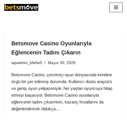
İçeriğe
geç
Betsmove Casino Oyunlarıyla
Eğlencenin Tadını Çıkarın
wpadmin_bfe0e5
Mayıs 30, 2026
Betsmove Casino, çevrimiçi oyun dünyasında kendine
özgü bir yer edinmiş durumda. Kullanıcı dostu arayüzü
ve geniş oyun yelpazesiyle, her yaştan oyuncuya hitap
etmeyi başarıyor. Betsmove Casino oyunlarıyla
eğlencenin tadını çıkarırken, kazanç fırsatlarını da
değerlendirmek oldukça…